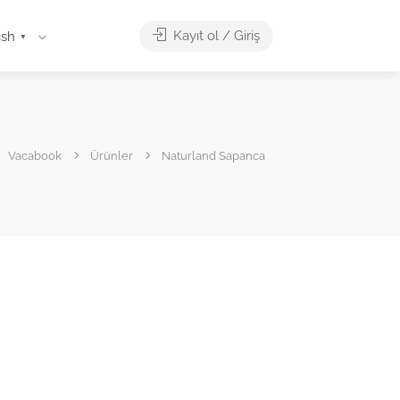
Kayıt ol / Giriş
ish
▼
Vacabook
Ürünler
Naturland Sapanca