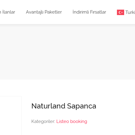
 İlanlar
Avantajlı Paketler
İndirimli Fırsatlar
Turk
Naturland Sapanca
Kategoriler:
Listeo booking