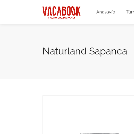
Anasayfa
Tüm
Naturland Sapanca