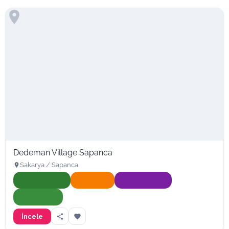
Dedeman Village Sapanca
Sakarya / Sapanca
Onaylı İşletme
Hızlı Yanıt
Süper İşletme
Doğa Dostu
İncele