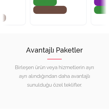
Doğa Dostu
Süper İşletme
Evcil Hayvan Dostu
Doğa Dostu
Avantajlı Paketler
Birleşen ürün veya hizmetlerin ayrı
ayrı alındığından daha avantajlı
sunulduğu özel teklifler.