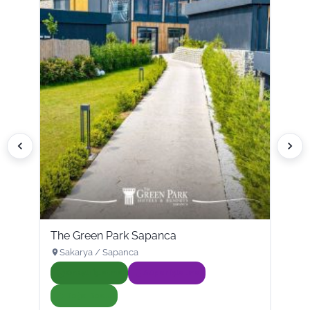
The Green Park Sapanca
Sakarya / Sapanca
Onaylı İşletme
Süper İşletme
Doğa Dostu