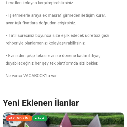
fırsatları kolayca karşılaştırabilirsiniz.
• İşletmelerle araya ek masraf girmeden iletişim kurar,
avantajlı fiyatlara doğrudan erişirsiniz.
• Tatil süreciniz boyunca size eşlik edecek ücretsiz gezi
rehberiyle planlamanızı kolaylaştırabilirsiniz.
• Evinizden çıkıp tekrar evinize dönene kadar ihtiyaç
duyabileceğiniz her şey tek platformda sizi bekler.
Ne varsa VACABOOK’ta var.
Yeni Eklenen İlanlar
YAZ İNDİRİMİ
● Açık