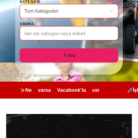
KATEGORI
Tüm Kategoriler
ARAMA
Ara
r
İşletmeciler ve kullanıcılar için ar