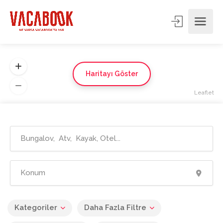
Haritayı Göster
Leaflet
Kategoriler
Daha Fazla Filtre