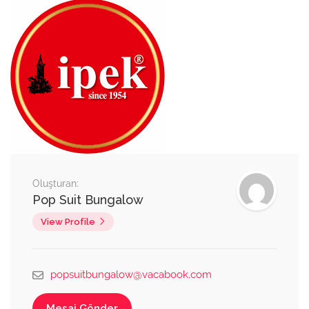
Oluşturan:
Pop Suit Bungalow
View Profile
popsuitbungalow@vacabook.com
Mesaj Gönder