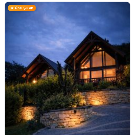
★ Öne Çıkan