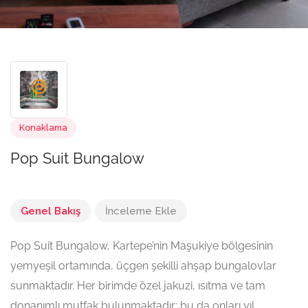
Konaklama
Pop Suit Bungalow
Genel Bakış
İnceleme Ekle
Pop Suit Bungalow, Kartepe’nin Maşukiye bölgesinin
yemyeşil ortamında, üçgen şekilli ahşap bungalovlar
sunmaktadır. Her birimde özel jakuzi, ısıtma ve tam
donanımlı mutfak bulunmaktadır; bu da onları yıl