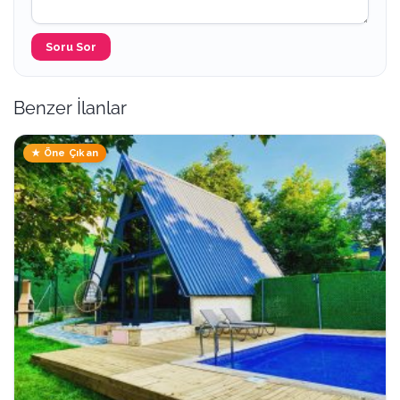
Soru Sor
Benzer İlanlar
★ Öne Çıkan