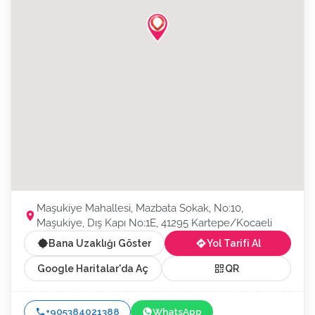
Maşukiye Mahallesi, Mazbata Sokak, No:10,
Maşukiye, Dış Kapı No:1E, 41295 Kartepe/Kocaeli
Bana Uzaklığı Göster
Yol Tarifi Al
Google Haritalar'da Aç
QR
+905384021388
WhatsApp