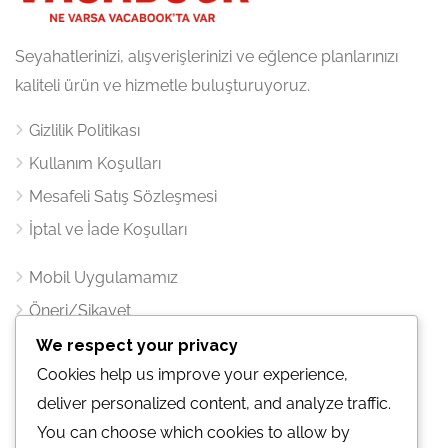
Seyahatlerinizi, alışverişlerinizi ve eğlence planlarınızı
kaliteli ürün ve hizmetle buluşturuyoruz.
Gizlilik Politikası
Kullanım Koşulları
Mesafeli Satış Sözleşmesi
İptal ve İade Koşulları
Mobil Uygulamamız
Öneri/Şikayet
We respect your privacy
İletişim
Cookies help us improve your experience,
deliver personalized content, and analyze traffic.
Atatürk mahallesi Ertuğrul Gazi Sk. Metropol İstanbul
You can choose which cookies to allow by
Sitesi C1 Blok Kat:25 Ofis:376 Ataşehir / İST.