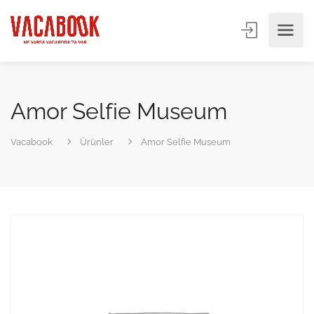
Amor Selfie Museum
Vacabook
Ürünler
Amor Selfie Museum