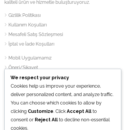
kaliteli ürün ve hizmetle buluşturuyoruz.
Gizlilik Politikası
Kullanım Koşulları
Mesafeli Satış Sözleşmesi
İptal ve İade Koşulları
Mobil Uygulamamız
Öneri/Şikayet
We respect your privacy
İletişim
Cookies help us improve your experience,
deliver personalized content, and analyze traffic.
Atatürk mahallesi Ertuğrul Gazi Sk. Metropol İstanbul
You can choose which cookies to allow by
Sitesi C1 Blok Kat:25 Ofis:376 Ataşehir / İST.
clicking
Customize
. Click
Accept All
to
E-Mail:
bilgi@vacabook.com
consent or
Reject All
to decline non-essential
cookies.