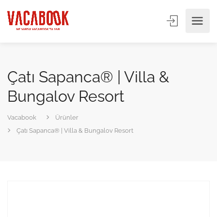
Çatı Sapanca® | Villa &
Bungalov Resort
Vacabook
Ürünler
Çatı Sapanca® | Villa & Bungalov Resort