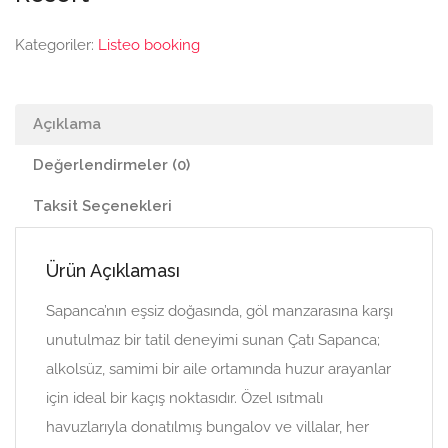
Kategoriler:
Listeo booking
Açıklama
Değerlendirmeler (0)
Taksit Seçenekleri
Ürün Açıklaması
Sapanca’nın eşsiz doğasında, göl manzarasına karşı
unutulmaz bir tatil deneyimi sunan Çatı Sapanca;
alkolsüz, samimi bir aile ortamında huzur arayanlar
için ideal bir kaçış noktasıdır. Özel ısıtmalı
havuzlarıyla donatılmış bungalov ve villalar, her