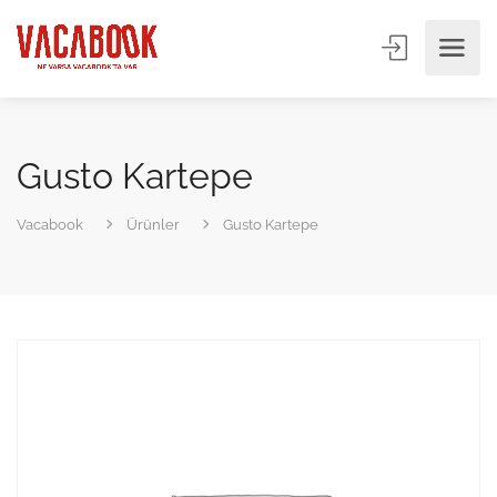
Gusto Kartepe
Vacabook
Ürünler
Gusto Kartepe